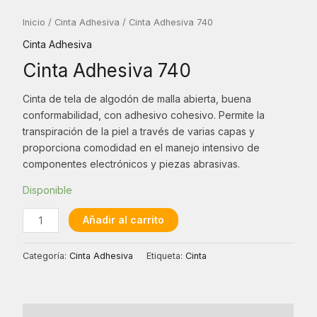
Inicio
/
Cinta Adhesiva
/ Cinta Adhesiva 740
Cinta Adhesiva
Cinta Adhesiva 740
Cinta de tela de algodón de malla abierta, buena
conformabilidad, con adhesivo cohesivo. Permite la
transpiración de la piel a través de varias capas y
proporciona comodidad en el manejo intensivo de
componentes electrónicos y piezas abrasivas.
Disponible
Cinta
Añadir al carrito
Adhesiva
740
Categoría:
Cinta Adhesiva
Etiqueta:
Cinta
cantidad
Descripción