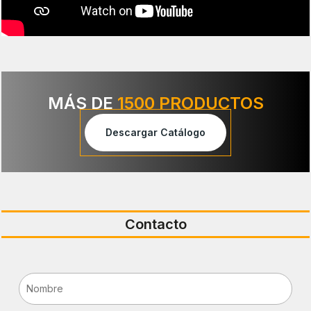
MÁS DE
1500 PRODUCTOS
Descargar Catálogo
Contacto