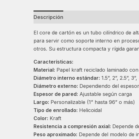
Descripción
Información adicional
El core de cartón es un tubo cilíndrico de al
para servir como soporte interno en procesos 
otros. Su estructura compacta y rígida garan
Características:
Material:
Papel kraft reciclado laminado con 
Diámetro interno estándar:
1.5”, 2”, 2.5”, 3”
Diámetro externo:
Dependiendo del espesor
Espesor de pared:
Ajustable según carga
Largo:
Personalizable (1” hasta 96” o más)
Tipo de enrollado:
Helicoidal
Color:
Kraft
Resistencia a compresión axial:
Depende del
Peso aproximado:
Depende del modelo de in