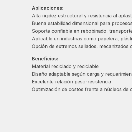
Aplicaciones:
Alta rigidez estructural y resistencia al apla
Buena estabilidad dimensional para proceso
Soporte confiable en rebobinado, transpor
Aplicable en industrias como papelera, plástic
Opción de extremos sellados, mecanizados 
Beneficios:
Material reciclado y reciclable
Diseño adaptable según carga y requerimien
Excelente relación peso-resistencia
Optimización de costos frente a núcleos de ot