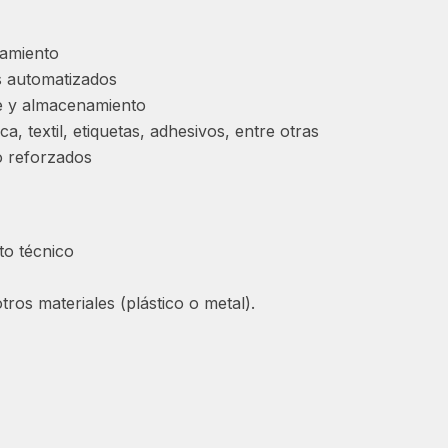
stamiento
s automatizados
te y almacenamiento
a, textil, etiquetas, adhesivos, entre otras
o reforzados
to técnico
ros materiales (plástico o metal).