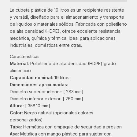
La cubeta plástica de 19 litros es un recipiente resistente
y versátil, diseñado para el almacenamiento y transporte
de líquidos o materiales sólidos. Fabricada con polietileno
de alta densidad (HDPE), ofrece excelente resistencia
mecánica, química y térmica, ideal para aplicaciones
industriales, domésticas entre otras.
Características
Material:
Polietileno de alta densidad (HDPE) grado
alimenticio
Capacidad nominal:
19 litros
Dimensiones aproximadas:
Diámetro superior interior: [ 283 mm]
Diámetro inferior exterior: [ 260 mm]
Altura:
[ 358.10 mm]
Color:
Negro natural (opcionales colores
personalizados)
Tapa:
Hermética con empaque de seguridad a presión
Asa:
Metálica con mango plástico para sujetar con