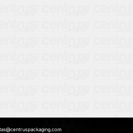
tas@centruspackaging.com