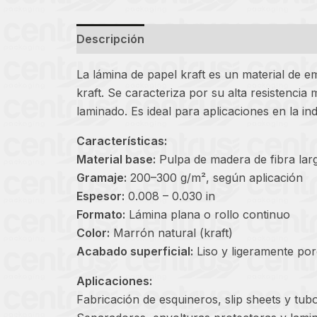
Descripción
La lámina de papel kraft es un material de e
kraft. Se caracteriza por su alta resistenci
laminado. Es ideal para aplicaciones en la i
Características:
Material base:
Pulpa de madera de fibra larg
Gramaje:
200–300 g/m², según aplicación
Espesor:
0.008 – 0.030 in
Formato:
Lámina plana o rollo continuo
Color:
Marrón natural (kraft)
Acabado superficial:
Liso y ligeramente por
Aplicaciones:
Fabricación de esquineros, slip sheets y tub