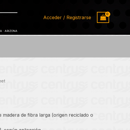
cantidad
Acceder / Registrarse
IA · ARIZONA
eet
 madera de fibra larga (origen reciclado o
, según aplicación