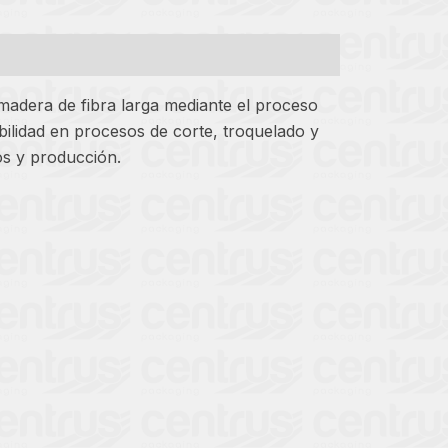
 madera de fibra larga mediante el proceso
abilidad en procesos de corte, troquelado y
os y producción.