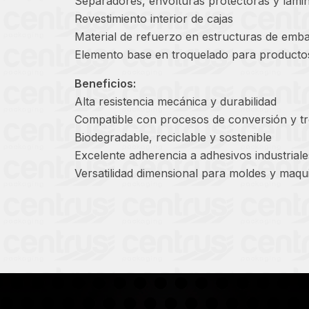
Separadores, envolturas protectoras y lami
Revestimiento interior de cajas
Material de refuerzo en estructuras de embal
Elemento base en troquelado para productos
Beneficios:
Alta resistencia mecánica y durabilidad
Compatible con procesos de conversión y t
Biodegradable, reciclable y sostenible
Excelente adherencia a adhesivos industriale
Versatilidad dimensional para moldes y maqu