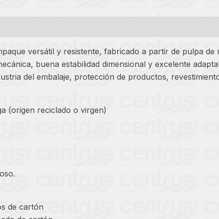
mpaque versátil y resistente, fabricado a partir de pulpa de
a mecánica, buena estabilidad dimensional y excelente adapt
ndustria del embalaje, protección de productos, revestimient
a (origen reciclado o virgen)
oso.
os de cartón